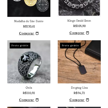
Kings Braid 8mm
Medalha de São Bento
R$105,90
R$130,61
Comprar
Comprar
Frete grátis
Frete grátis
Onix
Dogtag Lisa
R$110,92
R$94,72
Comprar
Comprar