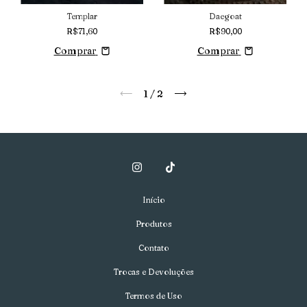
Templar
Daegoat
R$71,60
R$90,00
Comprar
Comprar
1
/
2
Início
Produtos
Contato
Trocas e Devoluções
Termos de Uso