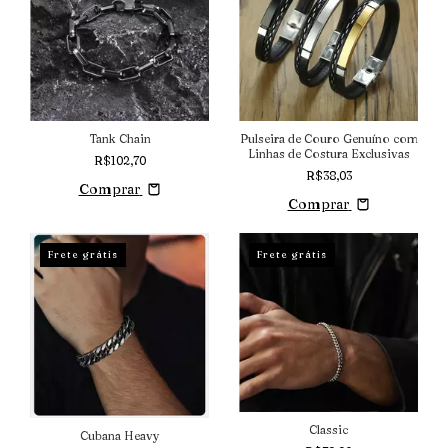
Tank Chain
Pulseira de Couro Genuíno com
Linhas de Costura Exclusivas
R$102,70
R$38,03
Comprar
Comprar
Frete grátis
Frete grátis
Classic
Cubana Heavy