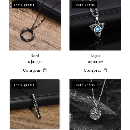
Frete grátis
Frete grátis
Nord
Laços
R$112,17
R$100,82
Comprar
Comprar
Frete grátis
Frete grátis