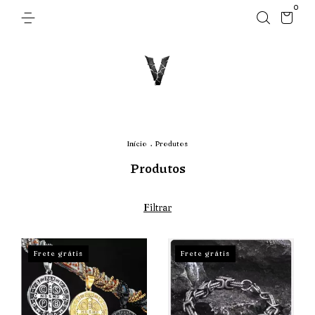
0
Início
.
Produtos
Produtos
Filtrar
Frete grátis
Frete grátis