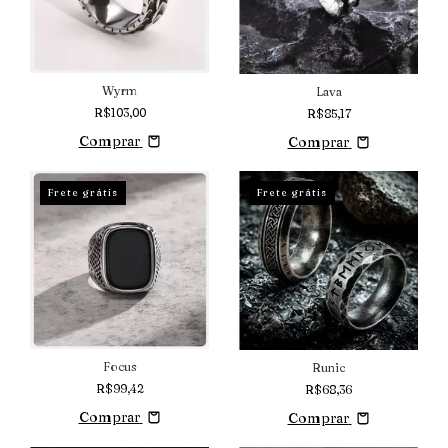
Wyrm
Lava
R$103,00
R$85,17
Comprar
Comprar
Frete grátis
Frete grátis
Focus
Runic
R$99,42
R$68,36
Comprar
Comprar