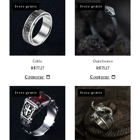
Frete grátis
Frete grátis
Celtic
Ouroboros
R$77,17
R$75,17
Comprar
Comprar
Frete grátis
Frete grátis