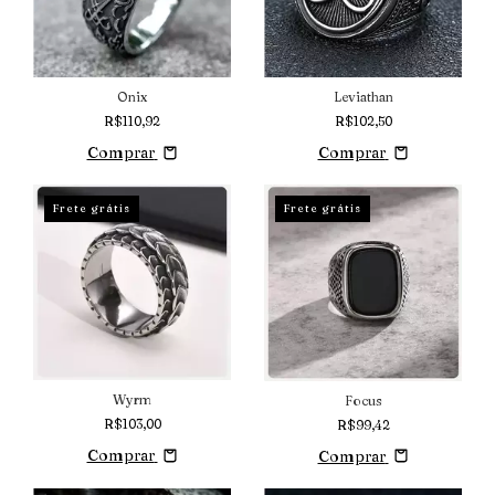
Onix
Leviathan
R$110,92
R$102,50
Comprar
Comprar
Frete grátis
Frete grátis
Wyrm
Focus
R$103,00
R$99,42
Comprar
Comprar