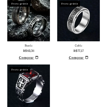
Frete grátis
Frete grátis
Runic
Celtic
R$68,36
R$77,17
Comprar
Comprar
Frete grátis