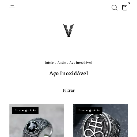
0
Início
.
Anéis
.
Aço Inoxidável
Aço Inoxidável
Filtrar
Frete grátis
Frete grátis