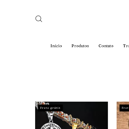
Início
Produtos
Contato
Tr
Frete grátis
Fret