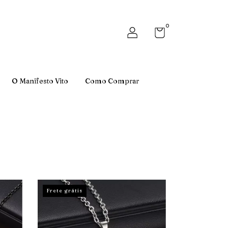
0
O Manifesto Vito
Como Comprar
Frete grátis