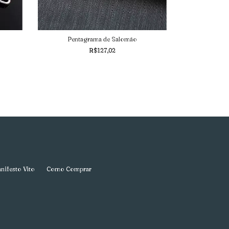
Pentagrama de Salomão
R$127,02
nifesto Vito
Como Comprar