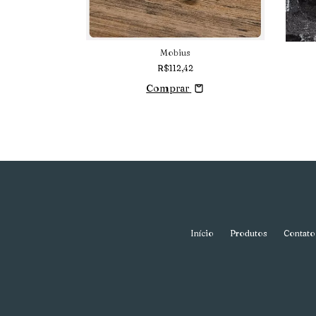
Mobius
R$112,42
Comprar
Início
Produtos
Contato