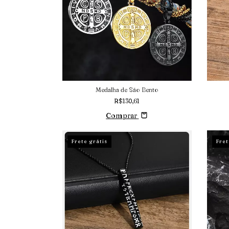
Medalha de São Bento
R$130,61
Comprar
Frete grátis
Fret