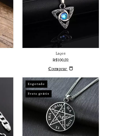
Laços
R$100,82
Comprar
Esgotado
Frete grátis