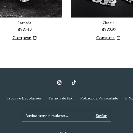
Jornada
Classic
R$83,40
R$80,95
Comprar
Comprar
Trocas e Devoluções
Termos de Uso
Política de Privacidade
O Ma